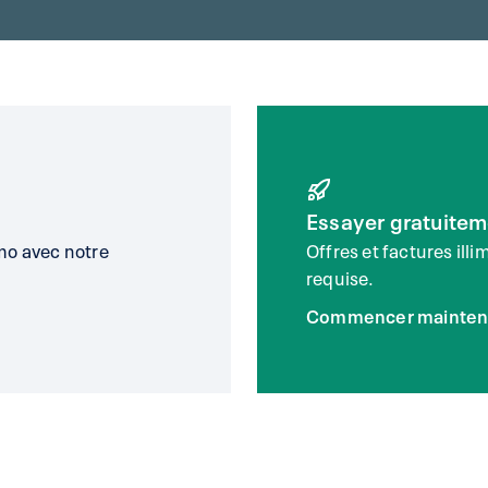
Essayer gratuitem
mo avec notre
Offres et factures ill
requise.
Commencer mainten