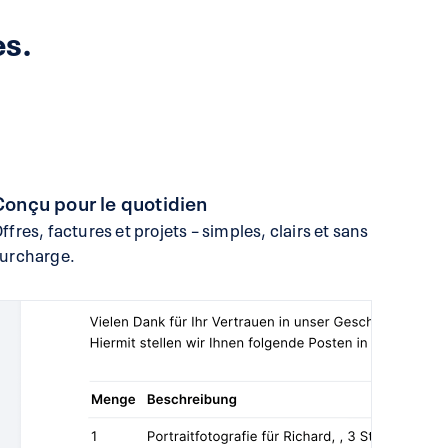
es.
Conçu pour le quotidien
ffres, factures et projets – simples, clairs et sans
urcharge.