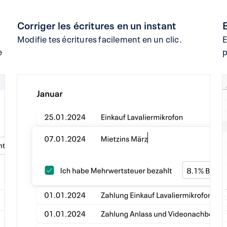
Corriger les écritures en un instant
E
Modifie tes écritures facilement en un clic.
E
e
p