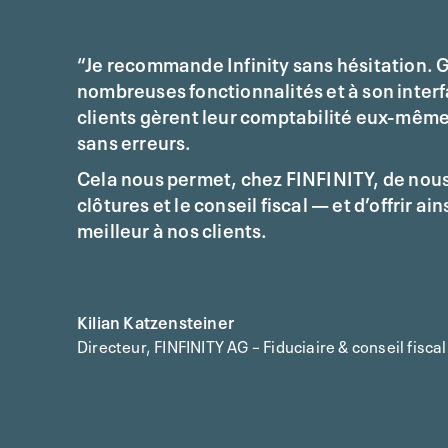
“Je recommande Infinity sans hésitation. 
nombreuses fonctionnalités et à son interf
clients gèrent leur comptabilité eux-même
sans erreurs.
Cela nous permet, chez FINFINITY, de nous
clôtures et le conseil fiscal — et d’offrir ai
meilleur à nos clients.
Kilian Katzensteiner
Directeur, FINFINITY AG – Fiduciaire & conseil fiscal