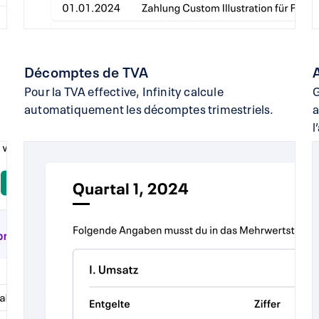
Décomptes de TVA
Pour la TVA effective, Infinity calcule
G
automatiquement les décomptes trimestriels.
a
l