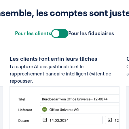
semble, les comptes sont just
Pour les clients
Pour les fiduciaires
Les clients font enfin leurs tâches
La capture AI des justificatifs et le
O
rapprochement bancaire intelligent évitent de
s
repousser.