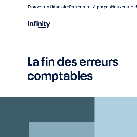
Trouver un fiduciaire
Partenaires
À propos
Nouveautés
La fin des erreurs
comptables