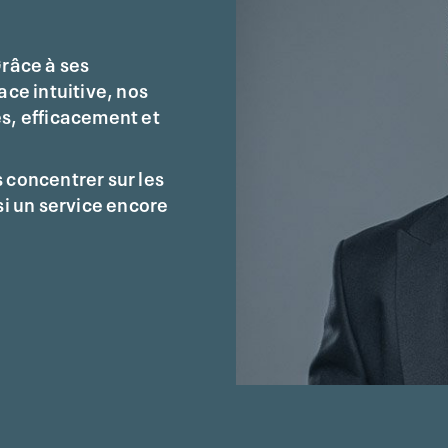
Grâce à ses
ace intuitive, nos
s, efficacement et
 concentrer sur les
nsi un service encore