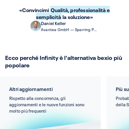
«Convincimi
Qualità, professionalità e
semplicità
la soluzione»
Daniel Keller
Avantea GmbH — Sparring Partner come servizio
Ecco perché Infinity è l'alternativa bexio più
popolare
Altri aggiornamenti
Più s
Rispetto alla concorrenza, gli
Probab
aggiornamenti e le nuove funzioni sono
della 
molto più frequenti