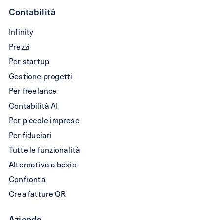
Contabilità
Crea
Infinity
fattura
Prezzi
QR
Per startup
Gestione progetti
Per freelance
Contabilità AI
Per piccole imprese
Per fiduciari
Tutte le funzionalità
Alternativa a bexio
Confronta
Crea fatture QR
Azienda