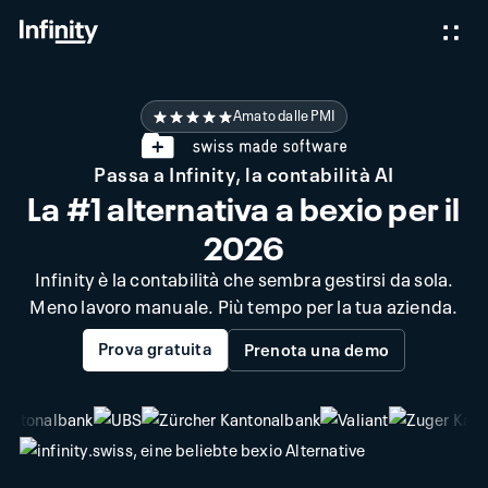
Amato dalle PMI
Passa a Infinity, la contabilità AI
La #1 alternativa a bexio per il
2026
Infinity è la contabilità che sembra gestirsi da sola.
Meno lavoro manuale. Più tempo per la tua azienda.
Prova gratuita
Prenota una demo