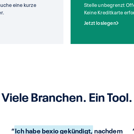
Buche eine kurze
Stelle unbegrenzt Off
r.
Keine Kreditkarte erfo
Jetzt loslegen
Viele Branchen. Ein Tool.
“
Ich habe bexio gekündigt,
nachdem