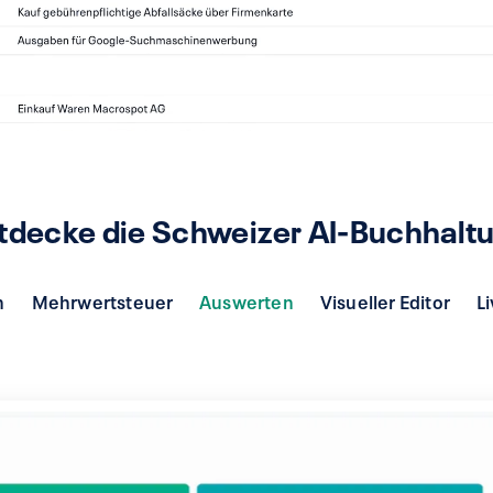
tdecke die Schweizer AI-Buchhalt
n
Mehrwertsteuer
Auswerten
Visueller Editor
L