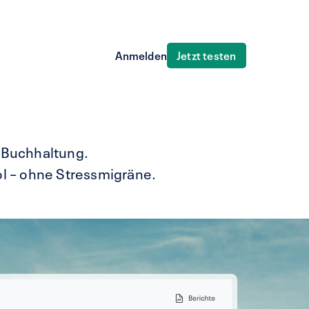
Jetzt testen
Anmelden
, Buchhaltung.
ol – ohne Stressmigräne.