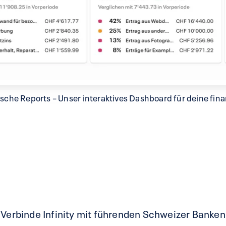
ische Reports – Unser interaktives Dashboard für deine fin
Verbinde Infinity mit führenden Schweizer Banken