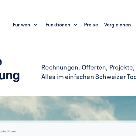
Für wen
Funktionen
Preise
Vergleichen
e
Rechnungen, Offerten, Projekte
tung
Alles im einfachen Schweizer To