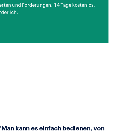
erten und Forderungen. 14 Tage kostenlos.
rderlich.
“Man kann es einfach bedienen, von