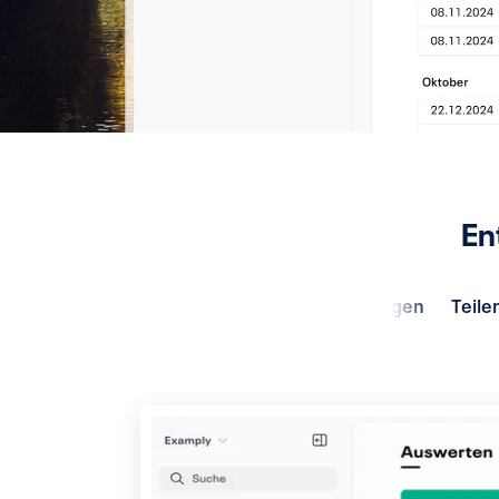
En
Fremdwährungen
Teile