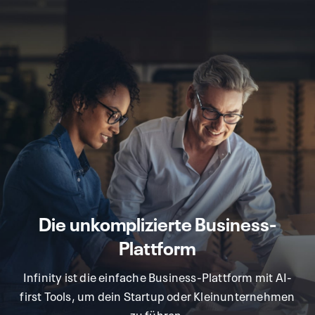
Die unkomplizierte Business-
infinity.swiss
Plattform
Infinity ist die einfache Business-Plattform mit AI-
first Tools, um dein Startup oder Kleinunternehmen
zu führen.