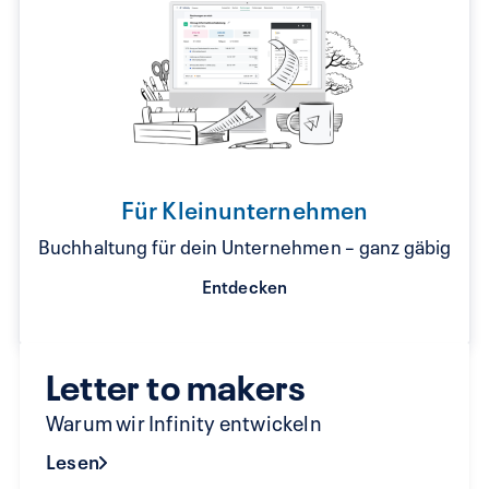
Für Kleinunternehmen
Buchhaltung für dein Unternehmen – ganz gäbig
Entdecken
Letter to makers
Warum wir Infinity entwickeln
Lesen