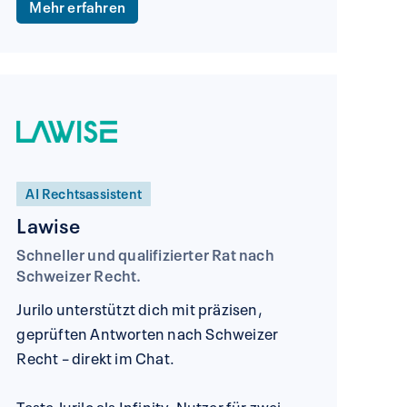
Mehr erfahren
AI Rechtsassistent
Lawise
Schneller und qualifizierter Rat nach
Schweizer Recht.
Jurilo unterstützt dich mit präzisen,
geprüften Antworten nach Schweizer
Recht – direkt im Chat.
Teste Jurilo als Infinity-Nutzer für zwei