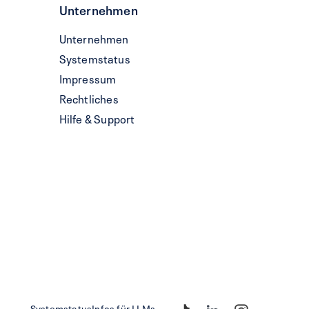
Unternehmen
Unternehmen
Systemstatus
Impressum
Rechtliches
Hilfe & Support
Systemstatus
Infos für LLMs