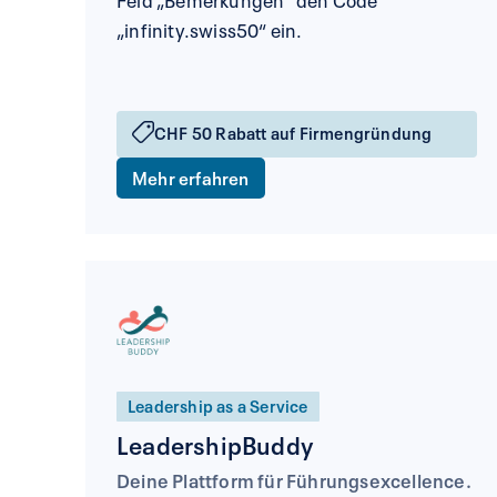
„infinity.swiss50“ ein.
CHF 50 Rabatt auf Firmengründung
Mehr erfahren
Leadership as a Service
LeadershipBuddy
Deine Plattform für Führungsexcellence.