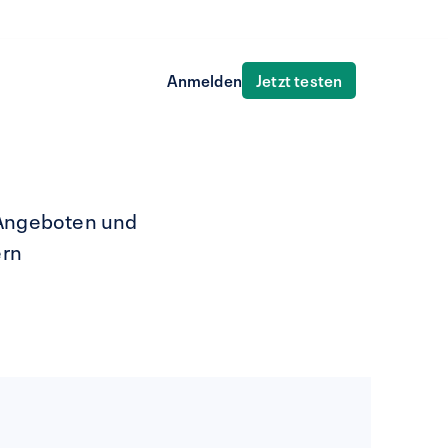
Jetzt testen
Anmelden
n Angeboten und
ern