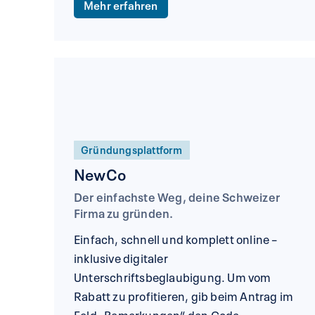
Mehr erfahren
Gründungsplattform
NewCo
Der einfachste Weg, deine Schweizer
Firma zu gründen.
Einfach, schnell und komplett online –
inklusive digitaler
Unterschriftsbeglaubigung. Um vom
Rabatt zu profitieren, gib beim Antrag im
Feld „Bemerkungen“ den Code