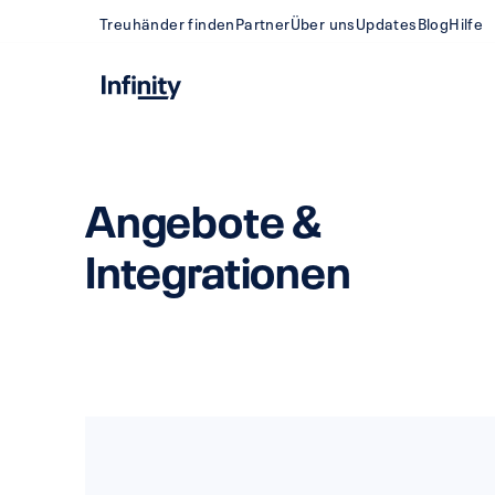
Treuhänder finden
Partner
Über uns
Updates
Blog
Hilfe
Angebote &
Integrationen