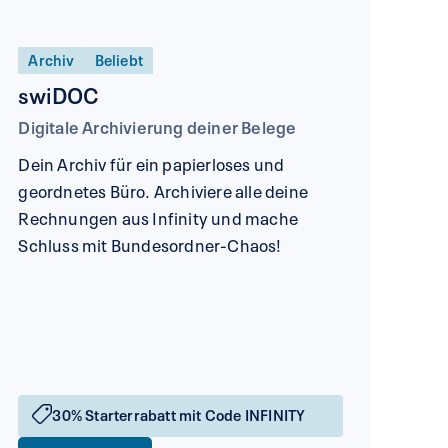
Archiv
Beliebt
swiDOC
Digitale Archivierung deiner Belege
Dein Archiv für ein papierloses und
geordnetes Büro. Archiviere alle deine
Rechnungen aus Infinity und mache
Schluss mit Bundesordner-Chaos!
30% Starterrabatt mit Code INFINITY