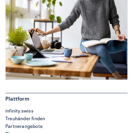
Plattform
infinity.swiss
Treuhänder finden
Partnerangebote