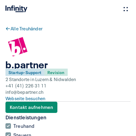
Alle Treuhänder
b.partner
Startup-Support
Revision
2 Standorte in Luzern & Nidwalden
+41 (41) 226 31 11
info@bepartner.ch
Webseite besuchen
Kontakt aufnehmen
Dienstleistungen
Treuhand
Steuern