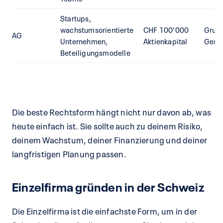
Startups,
wachstumsorientierte
CHF 100’000
Grund
AG
Unternehmen,
Aktienkapital
Gese
Beteiligungsmodelle
Die beste Rechtsform hängt nicht nur davon ab, was
heute einfach ist. Sie sollte auch zu deinem Risiko,
deinem Wachstum, deiner Finanzierung und deiner
langfristigen Planung passen.
Einzelfirma gründen in der Schweiz
Die Einzelfirma ist die einfachste Form, um in der