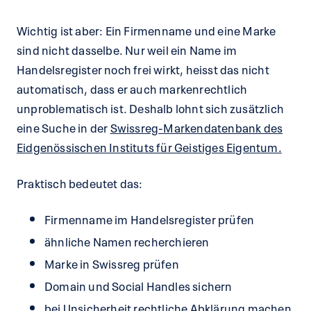
Wichtig ist aber: Ein Firmenname und eine Marke
sind nicht dasselbe. Nur weil ein Name im
Handelsregister noch frei wirkt, heisst das nicht
automatisch, dass er auch markenrechtlich
unproblematisch ist. Deshalb lohnt sich zusätzlich
eine Suche in der
Swissreg-Markendatenbank des
Eidgenössischen Instituts für Geistiges Eigentum.
Praktisch bedeutet das:
Firmenname im Handelsregister prüfen
ähnliche Namen recherchieren
Marke in Swissreg prüfen
Domain und Social Handles sichern
bei Unsicherheit rechtliche Abklärung machen