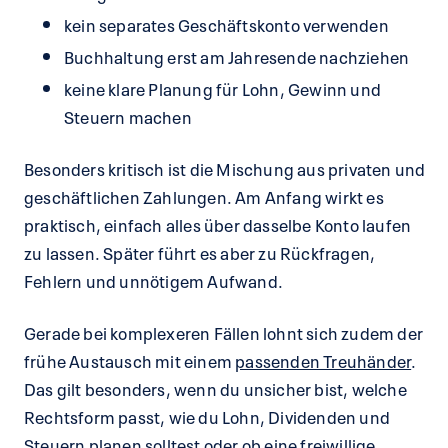
kein separates Geschäftskonto verwenden
Buchhaltung erst am Jahresende nachziehen
keine klare Planung für Lohn, Gewinn und
Steuern machen
Besonders kritisch ist die Mischung aus privaten und
geschäftlichen Zahlungen. Am Anfang wirkt es
praktisch, einfach alles über dasselbe Konto laufen
zu lassen. Später führt es aber zu Rückfragen,
Fehlern und unnötigem Aufwand.
Gerade bei komplexeren Fällen lohnt sich zudem der
frühe Austausch mit einem
passenden Treuhänder
.
Das gilt besonders, wenn du unsicher bist, welche
Rechtsform passt, wie du Lohn, Dividenden und
Steuern planen solltest oder ob eine freiwillige