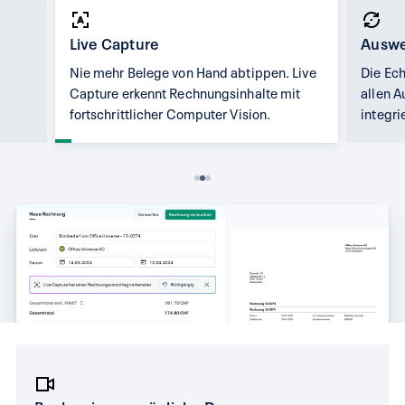
Live Capture
Auswe
Nie mehr Belege von Hand abtippen. Live
Die Ech
Capture erkennt Rechnungsinhalte mit
allen 
fortschrittlicher Computer Vision.
integrie