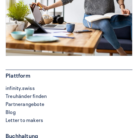
Plattform
infinity.swiss
Treuhänder finden
Partnerangebote
Blog
Letter to makers
Buchhaltung