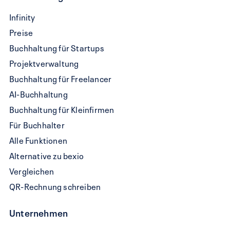
QR-
Infinity
Rechnung
Preise
schreiben
Buchhaltung für Startups
Projektverwaltung
Buchhaltung für Freelancer
AI-Buchhaltung
Buchhaltung für Kleinfirmen
Für Buchhalter
Alle Funktionen
Alternative zu bexio
Vergleichen
QR-Rechnung schreiben
Unternehmen