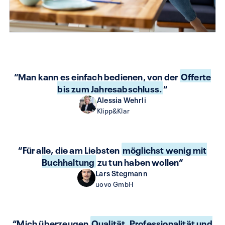
“Man kann es einfach bedienen, von der
Offerte
bis zum Jahresabschluss.
“
Alessia Wehrli
Klipp&Klar
“Für alle, die am Liebsten
möglichst wenig mit
Buchhaltung
zu tun haben wollen“
Lars Stegmann
uovo GmbH
“Mich überzeugen
Qualität, Professionalität und