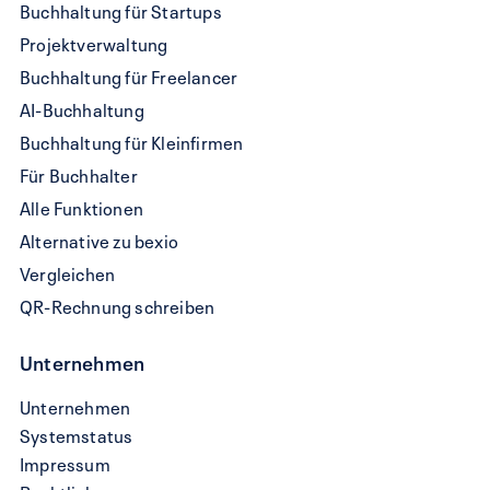
Buchhaltung für Startups
Projektverwaltung
Buchhaltung für Freelancer
AI-Buchhaltung
Buchhaltung für Kleinfirmen
Für Buchhalter
Alle Funktionen
Alternative zu bexio
Vergleichen
QR-Rechnung schreiben
Unternehmen
Unternehmen
Systemstatus
Impressum