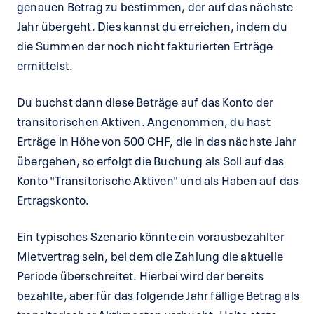
genauen Betrag zu bestimmen, der auf das nächste
Jahr übergeht. Dies kannst du erreichen, indem du
die Summen der noch nicht fakturierten Erträge
ermittelst.
Du buchst dann diese Beträge auf das Konto der
transitorischen Aktiven. Angenommen, du hast
Erträge in Höhe von 500 CHF, die in das nächste Jahr
übergehen, so erfolgt die Buchung als Soll auf das
Konto "Transitorische Aktiven" und als Haben auf das
Ertragskonto.
Ein typisches Szenario könnte ein vorausbezahlter
Mietvertrag sein, bei dem die Zahlung die aktuelle
Periode überschreitet. Hierbei wird der bereits
bezahlte, aber für das folgende Jahr fällige Betrag als
transitorischer Aktivposten verbucht. Halte stets