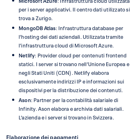
Microsoft Azure
: Infrastruttura cloud utilizzata
per i server applicativi. Il centro dati utilizzato si
trova a Zurigo.
MongoDB Atlas
: Infrastruttura database per
l’hosting dei dati aziendali. Utilizzata tramite
l’infrastruttura cloud di Microsoft Azure.
Netlify
: Provider cloud per contenuti frontend
statici. I server si trovano nell’Unione Europea e
negli Stati Uniti (CDN). Netlify elabora
esclusivamente indirizzi IP e informazioni sui
dispositivi per la distribuzione dei contenuti.
Ason
: Partner per la contabilità salariale di
Infinity. Ason elabora e archivia dati salariali.
L’azienda e i server si trovano in Svizzera.
Elaborazione dei pagamenti