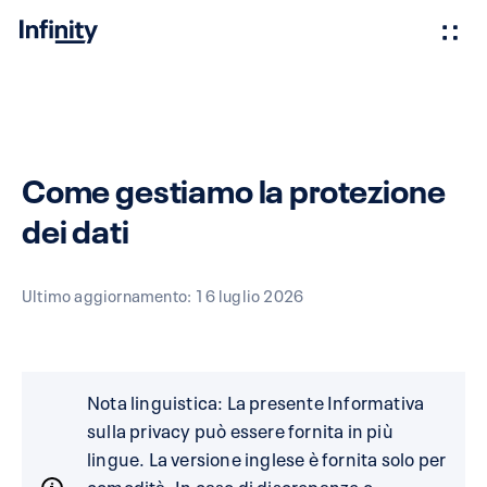
Come gestiamo la protezione
dei dati
Ultimo aggiornamento: 16 luglio 2026
Nota linguistica: La presente Informativa
sulla privacy può essere fornita in più
lingue. La versione inglese è fornita solo per
comodità. In caso di discrepanze o