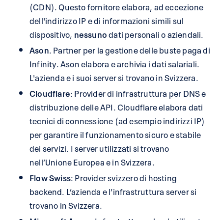
(CDN). Questo fornitore elabora, ad eccezione
dell'indirizzo IP e di informazioni simili sul
dispositivo,
nessuno
dati personali o aziendali.
Ason
. Partner per la gestione delle buste paga di
Infinity. Ason elabora e archivia i dati salariali.
L'azienda e i suoi server si trovano in Svizzera.
Cloudflare
: Provider di infrastruttura per DNS e
distribuzione delle API. Cloudflare elabora dati
tecnici di connessione (ad esempio indirizzi IP)
per garantire il funzionamento sicuro e stabile
dei servizi. I server utilizzati si trovano
nell’Unione Europea e in Svizzera.
Flow Swiss
: Provider svizzero di hosting
backend. L’azienda e l’infrastruttura server si
trovano in Svizzera.