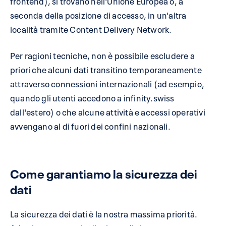
frontend), si trovano nell'Unione Europea o, a
seconda della posizione di accesso, in un'altra
località tramite Content Delivery Network.
Per ragioni tecniche, non è possibile escludere a
priori che alcuni dati transitino temporaneamente
attraverso connessioni internazionali (ad esempio,
quando gli utenti accedono a infinity.swiss
dall'estero) o che alcune attività e accessi operativi
avvengano al di fuori dei confini nazionali.
Come garantiamo la sicurezza dei
dati
La sicurezza dei dati è la nostra massima priorità.